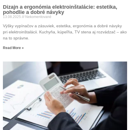
Dizajn a ergonómia elektroinštalácie: estetika,
pohodlie a dobré návyky
13.08.2025
Nekomentované
Výšky vypínačov a zásuviek, estetika, ergonómia a dobré návyky
pri elektroinštalácii. Kuchyňa, kúpeľňa, TV stena aj rozvádzač – ako
na to správne.
Read More »