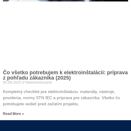
Čo všetko potrebujem k elektroinštalácii: príprava
z pohľadu zákazníka (2025)
05.08.2025
Nekomentované
Kompletný checklist pre elektroinštaláciu: materiály, nástroje,
povolenia, normy STN IEC a príprava pre zákazníka. Všetko čo
potrebujete vedieť pred začatím projektu.
Read More »